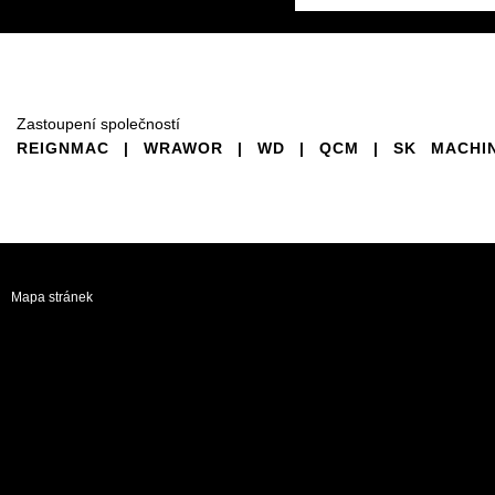
Zastoupení společností
REIGNMAC | WRAWOR | WD | QCM | SK MACHIN
Mapa stránek