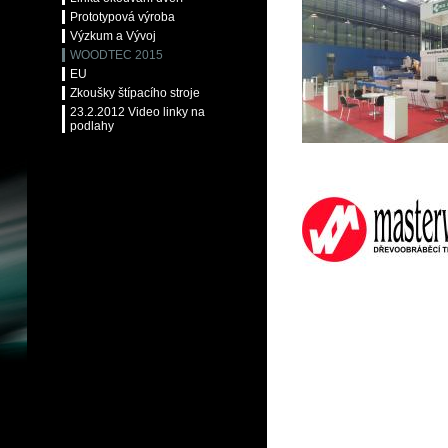
Prototypová výroba
Výzkum a Vývoj
WOODTEC 2015
EU
Zkoušky štípacího stroje
23.2.2012 Video linky na
podlahy